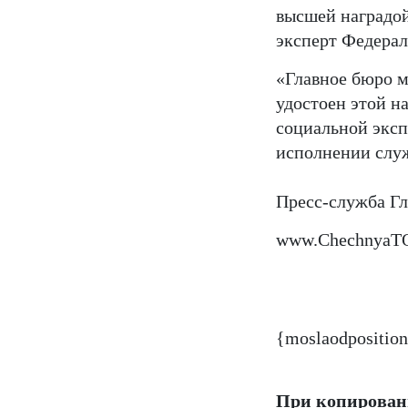
высшей наградой
эксперт Федерал
«Главное бюро м
удостоен этой н
социальной эксп
исполнении слу
Пресс-служба Гл
www.ChechnyaT
{moslaodposition
При копировани