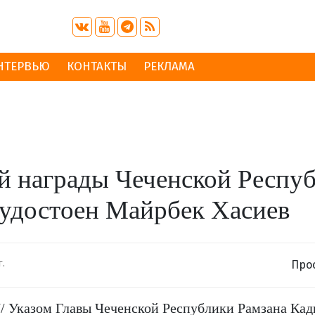
НТЕРВЬЮ
КОНТАКТЫ
РЕКЛАМА
 награды Чеченской Респу
удостоен Майрбек Хасиев
г.
Про
27/ Указом Главы Чеченской Республики Рамзана Ка