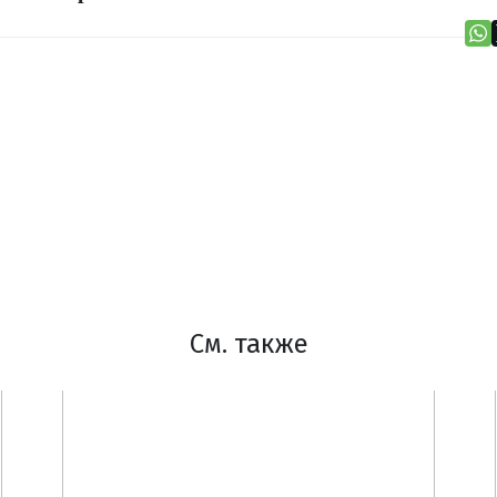
См. также