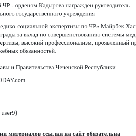
 ЧР - орденом Кадырова награжден руководитель –
ьного государственного учреждения
едико-социальной экспертизы по ЧР» Майрбек Хас
аграды за вклад по совершенствованию системы мед
ертизы, высокий профессионализм, проявленный п
жебных обязанностей.
авы и Правительства Чеченской Республики
ODAY.com
 user9}
и материалов ссылка на сайт обязательна