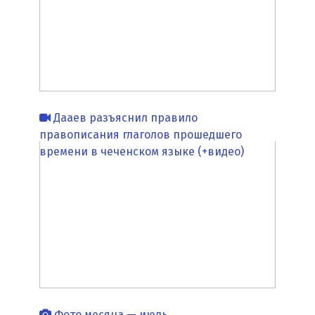
Дааев разъяснил правило
правописания глаголов прошедшего
времени в чеченском языке (+видео)
Фото месяца — июль