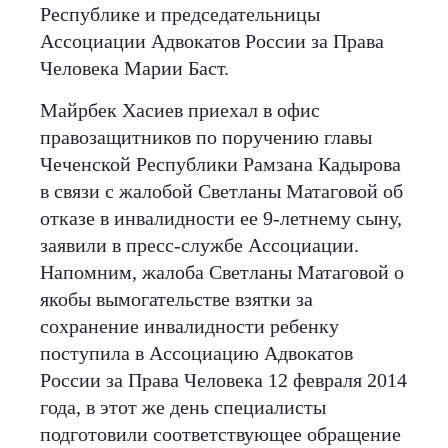
Республике и председательницы
Ассоциации Адвокатов России за Права
Человека Марии Баст.
Майрбек Хасиев приехал в офис
правозащитников по поручению главы
Чеченской Республики Рамзана Кадырова
в связи с жалобой Светланы Матаговой об
отказе в инвалидности ее 9-летнему сыну,
заявили в пресс-службе Ассоциации.
Напомним, жалоба Светланы Матаговой о
якобы вымогательстве взятки за
сохранение инвалидности ребенку
поступила в Ассоциацию Адвокатов
России за Права Человека 12 февраля 2014
года, в этот же день специалисты
подготовили соответствующее обращение