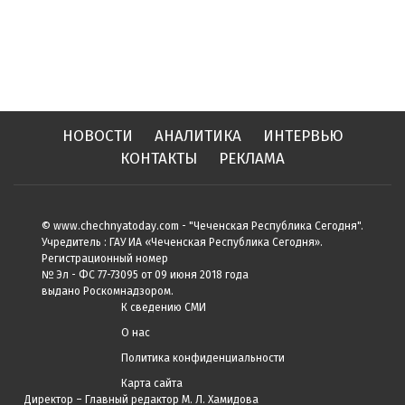
НОВОСТИ
АНАЛИТИКА
ИНТЕРВЬЮ
КОНТАКТЫ
РЕКЛАМА
© www.chechnyatoday.com - "Чеченcкая Республика Сегодня".
Учредитель : ГАУ ИА «Чеченская Республика Сегодня».
Регистрационный номер
№ Эл - ФС 77-73095 от 09 июня 2018 года
выдано Роскомнадзором.
К сведению СМИ
О нас
Политика конфиденциальности
Карта сайта
Директор – Главный редактор М. Л. Хамидова