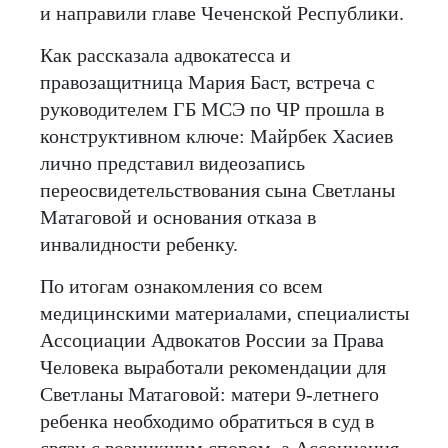
и направили главе Чеченской Республики.
Как рассказала адвокатесса и
правозащитница Мария Баст, встреча с
руководителем ГБ МСЭ по ЧР прошла в
конструктивном ключе: Майрбек Хасиев
лично представил видеозапись
переосвидетельствования сына Светланы
Матаговой и основания отказа в
инвалидности ребенку.
По итогам ознакомления со всем
медицинскими материалами, специалисты
Ассоциации Адвокатов России за Права
Человека выработали рекомендации для
Светланы Матаговой: матери 9-летнего
ребенка необходимо обратиться в суд в
связи с возникшим спором, а Ассоциация