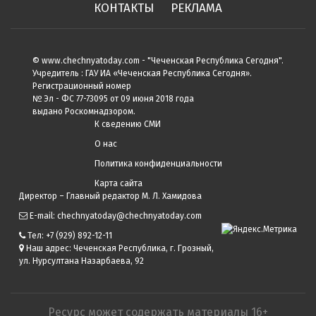
КОНТАКТЫ
РЕКЛАМА
© www.chechnyatoday.com - "Чеченcкая Республика Сегодня".
Учредитель : ГАУ ИА «Чеченская Республика Сегодня».
Регистрационный номер
№ Эл - ФС 77-73095 от 09 июня 2018 года
выдано Роскомнадзором.
К сведению СМИ
О нас
Политика конфиденциальности
Карта сайта
Директор – Главный редактор М. Л. Хамидова
E-mail: chechnyatoday@chechnyatoday.com
Тел: +7 (929) 892-12-11
Наш адрес: Чеченская Республика, г. Грозный,
ул. Нурсултана Назарбаева, 92
Ресурс может содержать материалы 16+