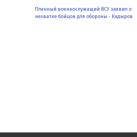
Пленный военнослужащий ВСУ заявил о
нехватке бойцов для обороны - Кадыров