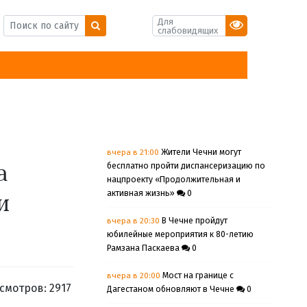
Для
слабовидящих
вчера в 21:00
Жители Чечни могут
бесплатно пройти диспансеризацию по
а
нацпроекту «Продолжительная и
активная жизнь»
0
и
вчера в 20:30
В Чечне пройдут
юбилейные мероприятия к 80-летию
Рамзана Паскаева
0
вчера в 20:00
Мост на границе с
смотров: 2917
Дагестаном обновляют в Чечне
0