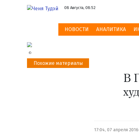
08 Августа, 08:52
НОВОСТИ
АНАЛИТИКА
И
©
Похожие материалы
В 
ху
17:04, 07 апреля 2016