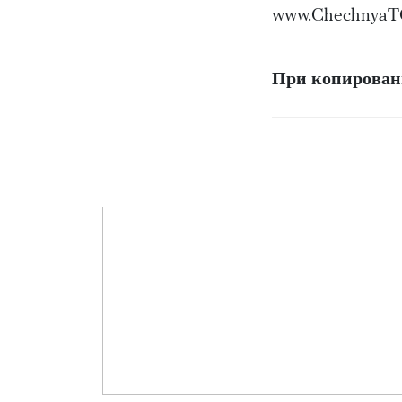
www.ChechnyaT
При копировани