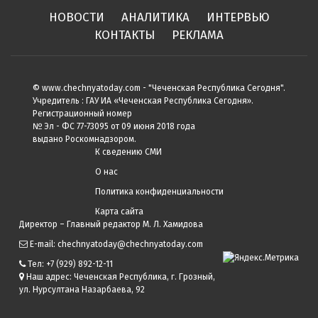
НОВОСТИ
АНАЛИТИКА
ИНТЕРВЬЮ
КОНТАКТЫ
РЕКЛАМА
© www.chechnyatoday.com - "Чеченcкая Республика Сегодня".
Учредитель : ГАУ ИА «Чеченская Республика Сегодня».
Регистрационный номер
№ Эл - ФС 77-73095 от 09 июня 2018 года
выдано Роскомнадзором.
К сведению СМИ
О нас
Политика конфиденциальности
Карта сайта
Директор – Главный редактор М. Л. Хамидова
E-mail: chechnyatoday@chechnyatoday.com
Тел: +7 (929) 892-12-11
Наш адрес: Чеченская Республика, г. Грозный,
ул. Нурсултана Назарбаева, 92