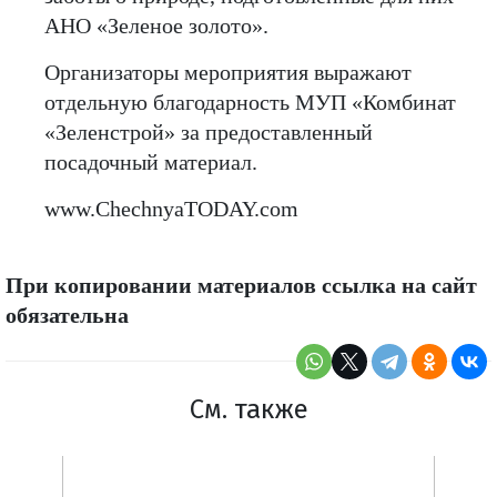
АНО «Зеленое золото».
Организаторы мероприятия выражают
отдельную благодарность МУП «Комбинат
«Зеленстрой» за предоставленный
посадочный материал.
www.ChechnyaTODAY.com
При копировании материалов ссылка на сайт
обязательна
См. также