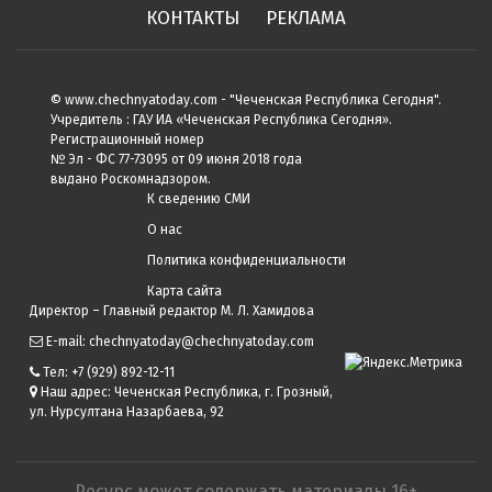
КОНТАКТЫ
РЕКЛАМА
© www.chechnyatoday.com - "Чеченcкая Республика Сегодня".
Учредитель : ГАУ ИА «Чеченская Республика Сегодня».
Регистрационный номер
№ Эл - ФС 77-73095 от 09 июня 2018 года
выдано Роскомнадзором.
К сведению СМИ
О нас
Политика конфиденциальности
Карта сайта
Директор – Главный редактор М. Л. Хамидова
E-mail: chechnyatoday@chechnyatoday.com
Тел: +7 (929) 892-12-11
Наш адрес: Чеченская Республика, г. Грозный,
ул. Нурсултана Назарбаева, 92
Ресурс может содержать материалы 16+