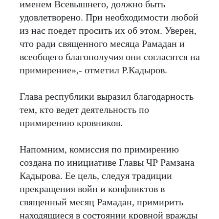
именем Всевышнего, должно быть
удовлетворено. При необходимости любой
из нас поедет просить их об этом. Уверен,
что ради священного месяца Рамадан и
всеобщего благополучия они согласятся на
примирение»,- отметил Р.Кадыров.
Глава республики выразил благодарность
тем, кто ведет деятельность по
примирению кровников.
Напомним, комиссия по примирению
создана по инициативе Главы ЧР Рамзана
Кадырова. Ее цель, следуя традиции
прекращения войн и конфликтов в
священный месяц Рамадан, примирить
находящиеся в состоянии кровной вражды