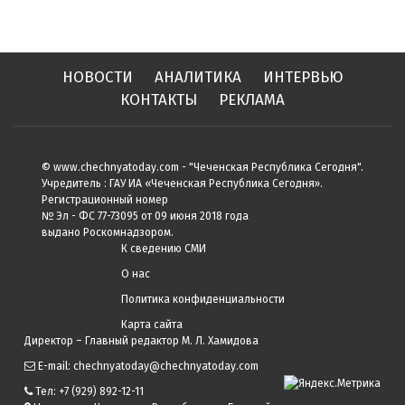
НОВОСТИ
АНАЛИТИКА
ИНТЕРВЬЮ
КОНТАКТЫ
РЕКЛАМА
© www.chechnyatoday.com - "Чеченcкая Республика Сегодня".
Учредитель : ГАУ ИА «Чеченская Республика Сегодня».
Регистрационный номер
№ Эл - ФС 77-73095 от 09 июня 2018 года
выдано Роскомнадзором.
К сведению СМИ
О нас
Политика конфиденциальности
Карта сайта
Директор – Главный редактор М. Л. Хамидова
E-mail: chechnyatoday@chechnyatoday.com
Тел: +7 (929) 892-12-11