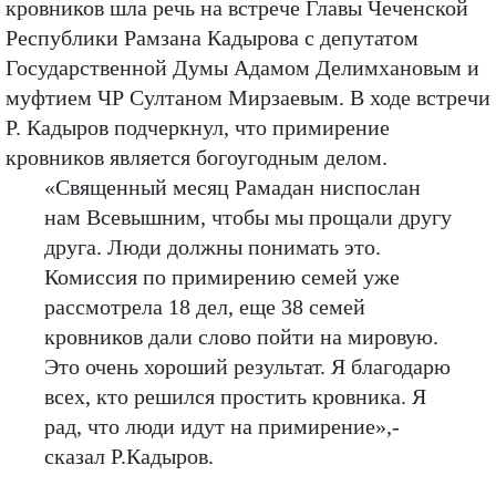
кровников шла речь на встрече Главы Чеченской
Республики Рамзана Кадырова с депутатом
Государственной Думы Адамом Делимхановым и
муфтием ЧР Султаном Мирзаевым. В ходе встречи
Р. Кадыров подчеркнул, что примирение
кровников является богоугодным делом.
«Священный месяц Рамадан ниспослан
нам Всевышним, чтобы мы прощали другу
друга. Люди должны понимать это.
Комиссия по примирению семей уже
рассмотрела 18 дел, еще 38 семей
кровников дали слово пойти на мировую.
Это очень хороший результат. Я благодарю
всех, кто решился простить кровника. Я
рад, что люди идут на примирение»,-
сказал Р.Кадыров.