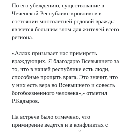
По его убеждению, существование в
Чеченской Республике кровников в
состоянии многолетней родовой вражды
является большим злом для жителей всего
региона.
«Аллах призывает нас примирять
враждующих. Я благодарю Всевышнего за
то, что в нашей республике есть люди,
способные прощать врага. Это значит, что
у них есть вера во Всевышнего и совесть
богобоязненного человека»,- отметил
Р.Кадыров.
На встрече было отмечено, что
примирение ведется и в конфликтах с