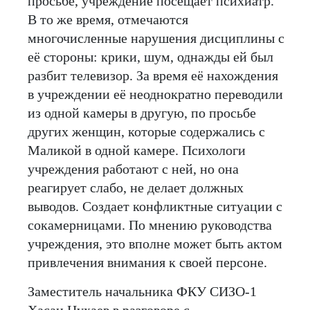
просьбе, учреждение посещает психиатр.
В то же время, отмечаются
многочисленные нарушения дисциплины с
её стороны: крики, шум, однажды ей был
разбит телевизор. За время её нахождения
в учреждении её неоднократно переводили
из одной камеры в другую, по просьбе
других женщин, которые содержались с
Маликой в одной камере. Психологи
учреждения работают с ней, но она
реагирует слабо, не делает должных
выводов. Создает конфликтные ситуации с
сокамерницами. По мнению руководства
учреждения, это вполне может быть актом
привлечения внимания к своей персоне.
Заместитель начальника ФКУ СИЗО-1
Хасан Цухаев в разговоре с