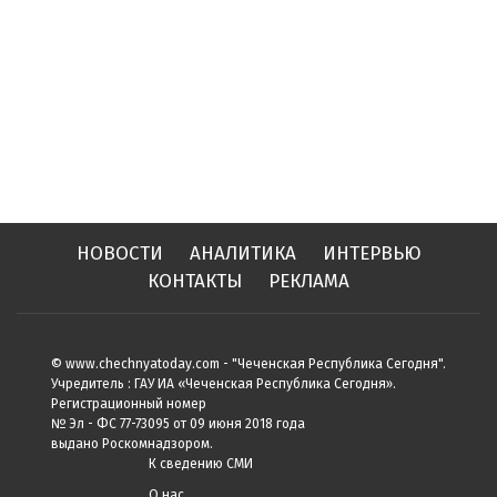
НОВОСТИ
АНАЛИТИКА
ИНТЕРВЬЮ
КОНТАКТЫ
РЕКЛАМА
© www.chechnyatoday.com - "Чеченcкая Республика Сегодня".
Учредитель : ГАУ ИА «Чеченская Республика Сегодня».
Регистрационный номер
№ Эл - ФС 77-73095 от 09 июня 2018 года
выдано Роскомнадзором.
К сведению СМИ
О нас