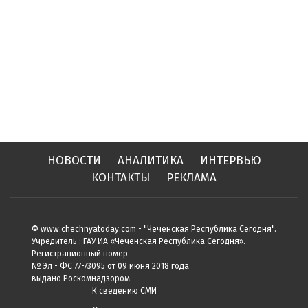
НОВОСТИ
АНАЛИТИКА
ИНТЕРВЬЮ
КОНТАКТЫ
РЕКЛАМА
© www.chechnyatoday.com - "Чеченcкая Республика Сегодня".
Учредитель : ГАУ ИА «Чеченская Республика Сегодня».
Регистрационный номер
№ Эл - ФС 77-73095 от 09 июня 2018 года
выдано Роскомнадзором.
К сведению СМИ