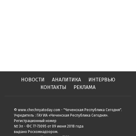
НОВОСТИ
АНАЛИТИКА
ИНТЕРВЬЮ
КОНТАКТЫ
РЕКЛАМА
© www.chechnyatoday.com - "Чеченcкая Республика Сегодня".
Учредитель : ГАУ ИА «Чеченская Республика Сегодня».
Регистрационный номер
№ Эл - ФС 77-73095 от 09 июня 2018 года
выдано Роскомнадзором.