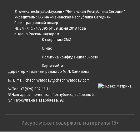
© www.chechnyatoday.com - "Чеченcкая Республика Сегодня".
Учредитель : ГАУ ИА «Чеченская Республика Сегодня».
Регистрационный номер
№ Эл - ФС 77-73095 от 09 июня 2018 года
выдано Роскомнадзором.
К сведению СМИ
О нас
Политика конфиденциальности
Карта сайта
Директор – Главный редактор М. Л. Хамидова
E-mail: chechnyatoday@chechnyatoday.com
Тел: +7 (929) 892-12-11
Наш адрес: Чеченская Республика, г. Грозный,
ул. Нурсултана Назарбаева, 92
Ресурс может содержать материалы 16+