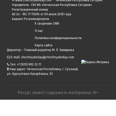
© www.chechnyatoday.com - "Чеченcкая Республика Сегодня".
Учредитель : ГАУ ИА «Чеченская Республика Сегодня».
Регистрационный номер
№ Эл - ФС 77-73095 от 09 июня 2018 года
выдано Роскомнадзором.
К сведению СМИ
О нас
Политика конфиденциальности
Карта сайта
Директор – Главный редактор М. Л. Хамидова
E-mail: chechnyatoday@chechnyatoday.com
Тел: +7 (929) 892-12-11
Наш адрес: Чеченская Республика, г. Грозный,
ул. Нурсултана Назарбаева, 92
Ресурс может содержать материалы 16+