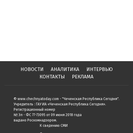
НОВОСТИ
АНАЛИТИКА
ИНТЕРВЬЮ
КОНТАКТЫ
РЕКЛАМА
© www.chechnyatoday.com - "Чеченcкая Республика Сегодня".
Учредитель : ГАУ ИА «Чеченская Республика Сегодня».
Регистрационный номер
№ Эл - ФС 77-73095 от 09 июня 2018 года
выдано Роскомнадзором.
К сведению СМИ