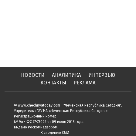
НОВОСТИ
АНАЛИТИКА
ИНТЕРВЬЮ
КОНТАКТЫ
РЕКЛАМА
© www.chechnyatoday.com - "Чеченcкая Республика Сегодня".
Учредитель : ГАУ ИА «Чеченская Республика Сегодня».
Регистрационный номер
№ Эл - ФС 77-73095 от 09 июня 2018 года
выдано Роскомнадзором.
К сведению СМИ