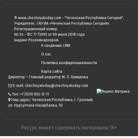
© www.chechnyatoday.com - "Чеченcкая Республика Сегодня".
Учредитель : ГАУ ИА «Чеченская Республика Сегодня».
Регистрационный номер
№ Эл - ФС 77-73095 от 09 июня 2018 года
выдано Роскомнадзором.
К сведению СМИ
О нас
Политика конфиденциальности
Карта сайта
Директор – Главный редактор М. Л. Хамидова
E-mail: chechnyatoday@chechnyatoday.com
Тел: +7 (929) 892-12-11
Наш адрес: Чеченская Республика, г. Грозный,
ул. Нурсултана Назарбаева, 92
Ресурс может содержать материалы 16+