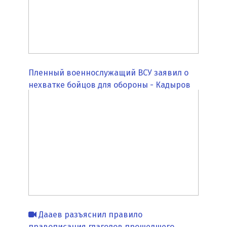
Пленный военнослужащий ВСУ заявил о
нехватке бойцов для обороны - Кадыров
Дааев разъяснил правило
правописания глаголов прошедшего