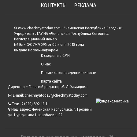
КОНТАКТЫ
РЕКЛАМА
© www.chechnyatoday.com - "Чеченcкая Республика Сегодня".
Учредитель : ГАУ ИА «Чеченская Республика Сегодня».
Регистрационный номер
№ Эл - ФС 77-73095 от 09 июня 2018 года
выдано Роскомнадзором.
К сведению СМИ
О нас
Политика конфиденциальности
Карта сайта
Директор – Главный редактор М. Л. Хамидова
E-mail: chechnyatoday@chechnyatoday.com
Тел: +7 (929) 892-12-11
Наш адрес: Чеченская Республика, г. Грозный,
ул. Нурсултана Назарбаева, 92