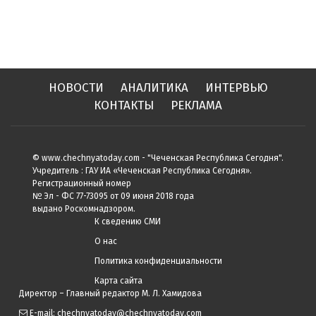
НОВОСТИ
АНАЛИТИКА
ИНТЕРВЬЮ
КОНТАКТЫ
РЕКЛАМА
© www.chechnyatoday.com - "Чеченcкая Республика Сегодня".
Учредитель : ГАУ ИА «Чеченская Республика Сегодня».
Регистрационный номер
№ Эл - ФС 77-73095 от 09 июня 2018 года
выдано Роскомнадзором.
К сведению СМИ
О нас
Политика конфиденциальности
Карта сайта
Директор – Главный редактор М. Л. Хамидова
E-mail: chechnyatoday@chechnyatoday.com