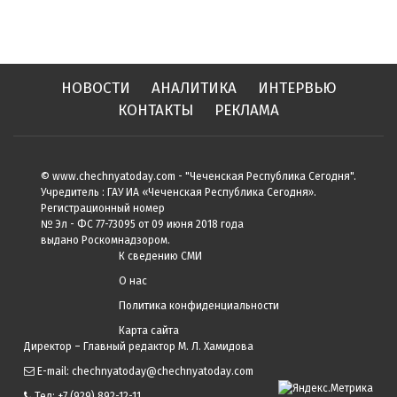
НОВОСТИ
АНАЛИТИКА
ИНТЕРВЬЮ
КОНТАКТЫ
РЕКЛАМА
© www.chechnyatoday.com - "Чеченcкая Республика Сегодня".
Учредитель : ГАУ ИА «Чеченская Республика Сегодня».
Регистрационный номер
№ Эл - ФС 77-73095 от 09 июня 2018 года
выдано Роскомнадзором.
К сведению СМИ
О нас
Политика конфиденциальности
Карта сайта
Директор – Главный редактор М. Л. Хамидова
E-mail: chechnyatoday@chechnyatoday.com
Тел: +7 (929) 892-12-11