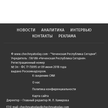
НОВОСТИ
АНАЛИТИКА
ИНТЕРВЬЮ
КОНТАКТЫ
РЕКЛАМА
© www.chechnyatoday.com - "Чеченcкая Республика Сегодня".
Учредитель : ГАУ ИА «Чеченская Республика Сегодня».
Регистрационный номер
№ Эл - ФС 77-73095 от 09 июня 2018 года
выдано Роскомнадзором.
К сведению СМИ
О нас
Политика конфиденциальности
Карта сайта
Директор – Главный редактор М. Л. Хамидова
E-mail: chechnyatoday@chechnyatoday.com