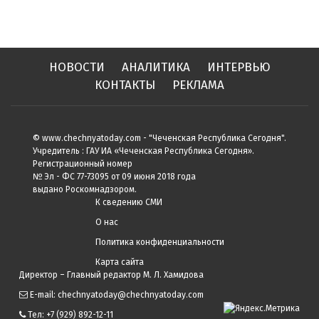
НОВОСТИ
АНАЛИТИКА
ИНТЕРВЬЮ
КОНТАКТЫ
РЕКЛАМА
© www.chechnyatoday.com - "Чеченcкая Республика Сегодня".
Учредитель : ГАУ ИА «Чеченская Республика Сегодня».
Регистрационный номер
№ Эл - ФС 77-73095 от 09 июня 2018 года
выдано Роскомнадзором.
К сведению СМИ
О нас
Политика конфиденциальности
Карта сайта
Директор – Главный редактор М. Л. Хамидова
E-mail: chechnyatoday@chechnyatoday.com
Тел: +7 (929) 892-12-11