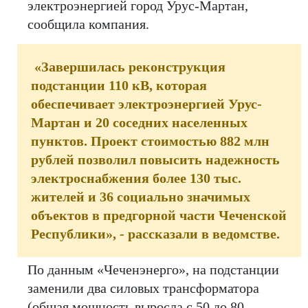
электроэнергией город Урус-Мартан,
сообщила компания.
«Завершилась реконструкция
подстанции 110 кВ, которая
обеспечивает электроэнергией Урус-
Мартан и 20 соседних населенных
пунктов. Проект стоимостью 882 млн
рублей позволил повысить надежность
электроснабжения более 130 тыс.
жителей и 36 социально значимых
объектов в предгорной части Чеченской
Республики», - рассказали в ведомстве.
По данным «Чеченэнерго», на подстанции
заменили два силовых трансформатора
(общая мощность выросла с 50 до 80